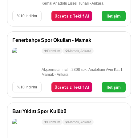
Kemal Anadolu Lisesi Tunalı - Ankara
Ücretsiz Teklif Al
İletişim
%
10
İndirim
Fenerbahçe Spor Okulları - Mamak
Premium
Mamak
,
Ankara
Akşemsettin mah. 2308 sok. Anatolium Avm Kat 1
Mamak - Ankara
Ücretsiz Teklif Al
İletişim
%
10
İndirim
Batı Yıldızı Spor Kulübü
Premium
Mamak
,
Ankara