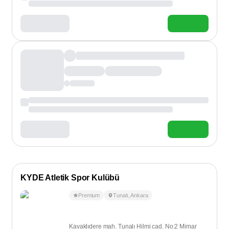
KYDE Atletik Spor Kulübü
Premium
Tunalı
,
Ankara
Kavaklıdere mah. Tunalı Hilmi cad. No:2 Mimar