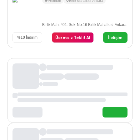
Premium
Birlik Mahallesi
,
Ankara
Birlik Mah. 401. Sok. No:16 Birlik Mahallesi-Ankara
Ücretsiz Teklif Al
İletişim
%
10
İndirim