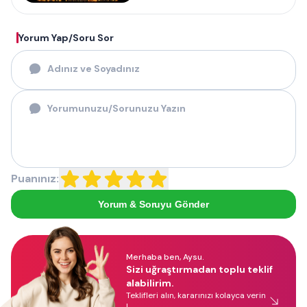
Yorum Yap/Soru Sor
Puanınız:
Yorum & Soruyu Gönder
Merhaba ben, Aysu.
Sizi uğraştırmadan toplu teklif
alabilirim.
Teklifleri alın, kararınızı kolayca verin
!