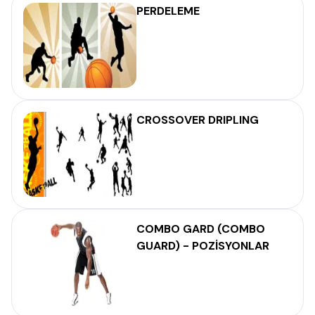
PERDELEME
CROSSOVER DRIPLING
COMBO GARD (COMBO
GUARD) - POZİSYONLAR