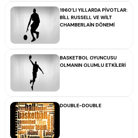
1960’LI YILLARDA PİVOTLAR:
BİLL RUSSELL VE WİLT
CHAMBERLAİN DÖNEMİ
BASKETBOL OYUNCUSU
OLMANIN OLUMLU ETKİLERİ
DOUBLE-DOUBLE