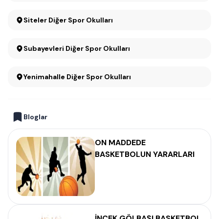
Siteler Diğer Spor Okulları
Subayevleri Diğer Spor Okulları
Yenimahalle Diğer Spor Okulları
Bloglar
ON MADDEDE
BASKETBOLUN YARARLARI
İNCEK GÖLBAŞI BASKETBOL