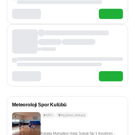
Meteoroloji Spor Kulübü
VIP+
Keçiören
,
Ankara
Kalaba Mahallesi Halıç Sokak No:1 Keçiören -