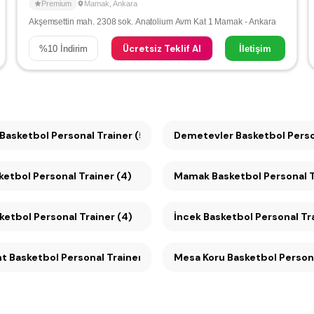
Premium
Mamak
,
Ankara
Akşemsettin mah. 2308 sok. Anatolium Avm Kat 1 Mamak - Ankara
Ücretsiz Teklif Al
%
10
İndirim
İletişim
Basketbol Personal Trainer (5)
Demetevler Basketbol Person
ketbol Personal Trainer (4)
Mamak Basketbol Personal T
 Basketbol Personal Trainer (4)
İncek Basketbol Personal Tra
Konutkent Basketbol Personal Trainer (3)
Mesa Koru Basketbol Per