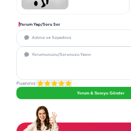
Yorum Yap/Soru Sor
Puanınız:
Yorum & Soruyu Gönder