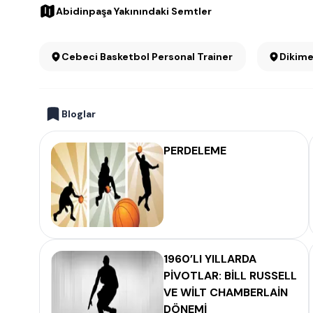
Abidinpaşa Yakınındaki Semtler
Cebeci Basketbol Personal Trainer
Dikime
Bloglar
PERDELEME
1960’LI YILLARDA
PİVOTLAR: BİLL RUSSELL
VE WİLT CHAMBERLAİN
DÖNEMİ