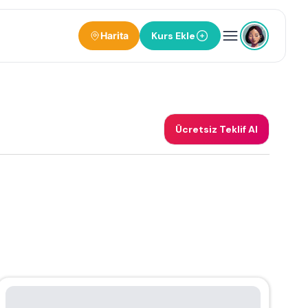
Harita
Kurs Ekle
Ücretsiz Teklif Al