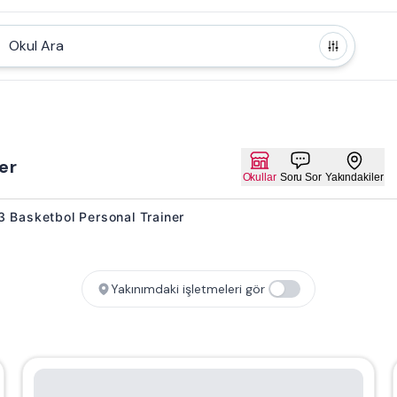
Okul Ara
er
Okullar
Soru Sor
Yakındakiler
i 3 Basketbol Personal Trainer
Yakınımdaki işletmeleri gör