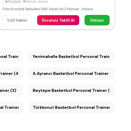
Premium
Mamak
,
Ankara
Fahri Korutürk Mahallesi 686 Sokak No:3 Mamak - Ankara
Ücretsiz Teklif Al
%
10
İndirim
İletişim
al Trainer (4)
Yenimahalle Basketbol Personal Trainer (4)
rainer (4)
A.Ayrancı Basketbol Personal Trainer (4)
iner (3)
Beytepe Basketbol Personal Trainer (3)
sonal Trainer (3)
Türkkonut Basketbol Personal Trainer (3)