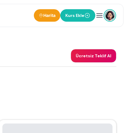
Harita
Kurs Ekle
Ücretsiz Teklif Al