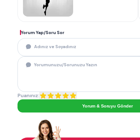
Yorum Yap/Soru Sor
Puanınız:
Yorum & Soruyu Gönder