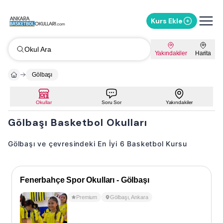
Kurs Ekle
Okul Ara
Yakındakiler
Harita
Gölbaşı
Okullar
Soru Sor
Yakındakiler
Gölbaşı Basketbol Okulları
Gölbaşı ve çevresindeki En İyi 6 Basketbol Kursu
Fenerbahçe Spor Okulları - Gölbaşı
Premium
Gölbaşı
,
Ankara