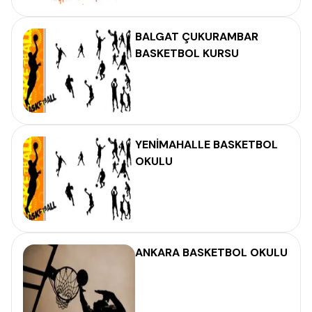
BALGAT ÇUKURAMBAR
BASKETBOL KURSU
YENİMAHALLE BASKETBOL
OKULU
ANKARA BASKETBOL OKULU