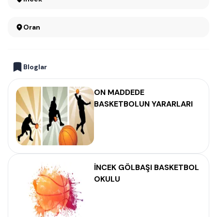
Oran
Bloglar
ON MADDEDE
BASKETBOLUN YARARLARI
İNCEK GÖLBAŞI BASKETBOL
OKULU