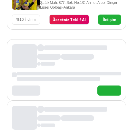
Şafak Mah. 877. Sok. No:1/C Ahmet Alper Dinçer
Lisesi Gölbaşı-Ankara
Ücretsiz Teklif Al
İletişim
%
10
İndirim