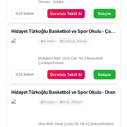
Dikmen - Ankara
Ücretsiz Teklif Al
İletişim
%
10
İndirim
Hidayet Türkoğlu Basketbol ve Spor Okulu - Çankaya
Premium
Çankaya
,
Ankara
Mutlukent Mah. 1920 Cad. No:3 Beysukent
Çankaya/Ankara
Ücretsiz Teklif Al
İletişim
%
10
İndirim
Hidayet Türkoğlu Basketbol ve Spor Okulu - Oran
Premium
Oran
,
Ankara
Oran Mah. Hayri Çeçen Sk. No:4 Çankaya/Ankara