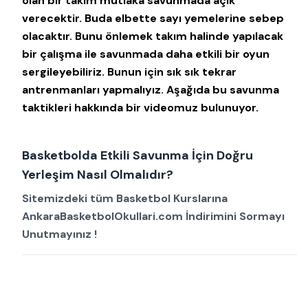
olan bir takım mutlaka savunmada açık
verecektir. Buda elbette sayı yemelerine sebep
olacaktır. Bunu önlemek takım halinde yapılacak
bir çalışma ile savunmada daha etkili bir oyun
sergileyebiliriz. Bunun için sık sık tekrar
antrenmanları yapmalıyız. Aşağıda bu savunma
taktikleri hakkında bir videomuz bulunuyor.
Basketbolda Etkili Savunma İçin Doğru
Yerleşim Nasıl Olmalıdır?
Sitemizdeki tüm Basketbol Kurslarına
AnkaraBasketbolOkullari.com İndirimini Sormayı
Unutmayınız !