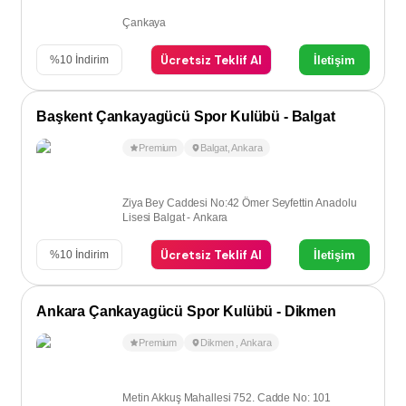
Çankaya
Ücretsiz Teklif Al
İletişim
%
10
İndirim
Başkent Çankayagücü Spor Kulübü - Balgat
Premium
Balgat
,
Ankara
Ziya Bey Caddesi No:42 Ömer Seyfettin Anadolu
Lisesi Balgat - Ankara
Ücretsiz Teklif Al
İletişim
%
10
İndirim
Ankara Çankayagücü Spor Kulübü - Dikmen
Premium
Dikmen
,
Ankara
Metin Akkuş Mahallesi 752. Cadde No: 101