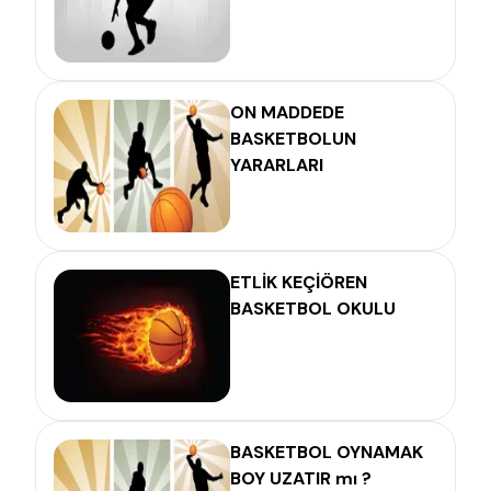
ON MADDEDE
BASKETBOLUN
YARARLARI
ETLİK KEÇİÖREN
BASKETBOL OKULU
BASKETBOL OYNAMAK
BOY UZATIR mı ?