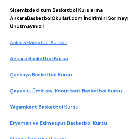
Sitemizdeki tüm Basketbol Kurslarına
AnkaraBasketbolOkullari.com İndirimini Sormayı
Unutmayınız !
Ankara Basketbol Kursları
Ankara Basketbol Kursu
Çankaya Basketbol Kursu
Çayyolu, Ümitköy, Konutkent Basketbol Kursu
Yaşamkent Basketbol Kursu
Eryaman ve Etimesgut Basketbol Kursu