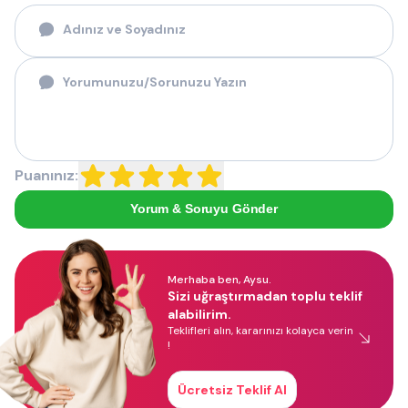
Puanınız:
Yorum & Soruyu Gönder
Merhaba ben, Aysu.
Sizi uğraştırmadan toplu teklif
alabilirim.
Teklifleri alın, kararınızı kolayca verin
!
Ücretsiz Teklif Al