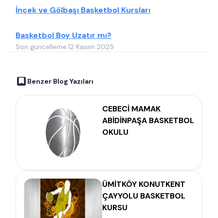
İncek ve Gölbaşı Basketbol Kursları
Basketbol Boy Uzatır mı?
Son güncelleme:
12 Kasım 2025
Benzer Blog Yazıları
CEBECİ MAMAK
ABİDİNPAŞA BASKETBOL
OKULU
ÜMİTKÖY KONUTKENT
ÇAYYOLU BASKETBOL
KURSU