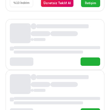
Ücretsiz Teklif Al
İletişim
%
10
İndirim