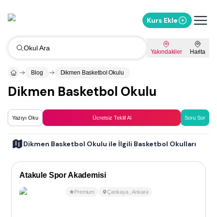
Kurs Ekle
Okul Ara
Yakındakiler
Harita
Blog
Dikmen Basketbol Okulu
Dikmen Basketbol Okulu
Yazıyı Oku
Ücretsiz Teklif Al
Soru Sor
Dikmen Basketbol Okulu ile İlgili Basketbol Okulları
Atakule Spor Akademisi
Premium
Çankaya
,
Ankara