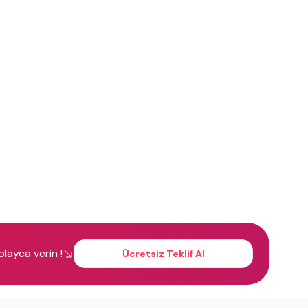
kolayca verin !
Ücretsiz Teklif Al