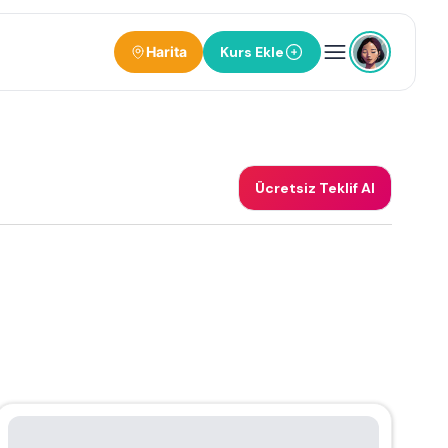
Harita
Kurs Ekle
Ücretsiz Teklif Al