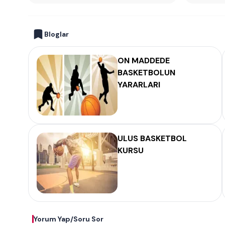
Bloglar
ON MADDEDE
BASKETBOLUN
YARARLARI
ULUS BASKETBOL
KURSU
Yorum Yap/Soru Sor