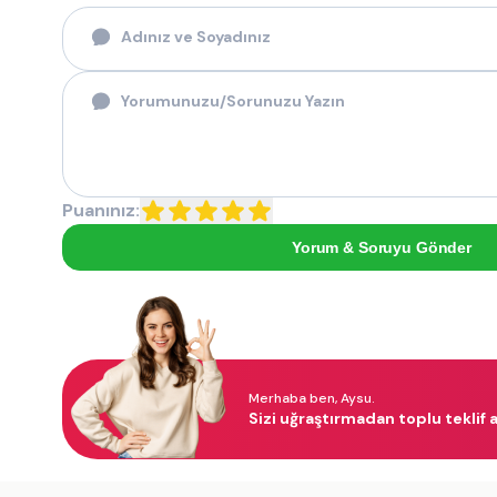
Puanınız:
Yorum & Soruyu Gönder
Merhaba ben, Aysu.
Sizi uğraştırmadan toplu teklif a