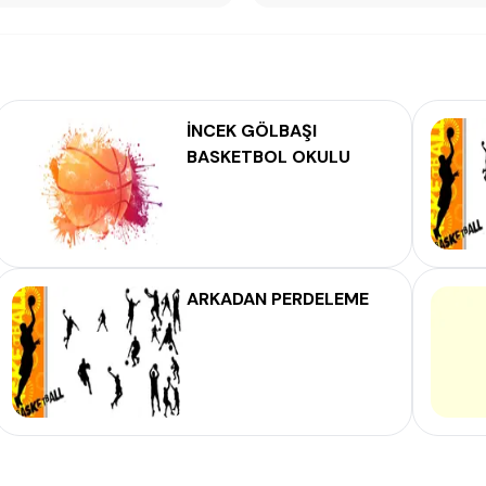
İNCEK GÖLBAŞI
BASKETBOL OKULU
ARKADAN PERDELEME