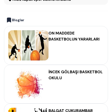
Bloglar
ON MADDEDE
BASKETBOLUN YARARLARI
İNCEK GÖLBAŞI BASKETBOL
OKULU
BALGAT ÇUKURAMBAR