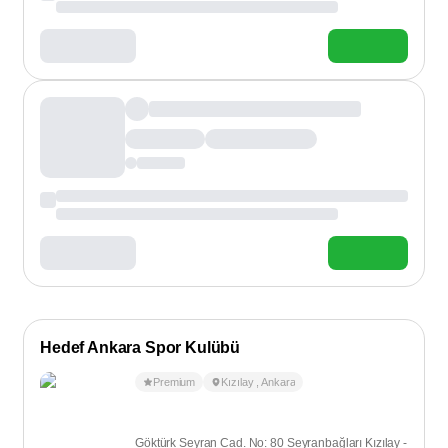
Hedef Ankara Spor Kulübü
Premium
Kızılay
,
Ankara
Göktürk Seyran Cad. No: 80 Seyranbağları Kızılay -