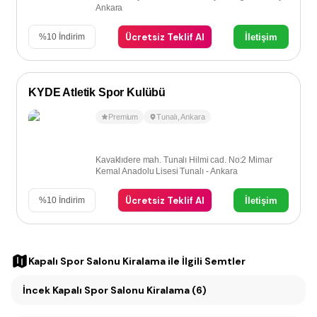
Ankara
Ücretsiz Teklif Al
İletişim
%
10
İndirim
KYDE Atletik Spor Kulübü
Premium
Tunalı
,
Ankara
Kavaklıdere mah. Tunalı Hilmi cad. No:2 Mimar
Kemal Anadolu Lisesi Tunalı - Ankara
Ücretsiz Teklif Al
İletişim
%
10
İndirim
Kapalı Spor Salonu Kiralama
ile İlgili Semtler
İncek Kapalı Spor Salonu Kiralama (6)