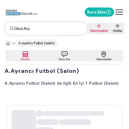
Kurs Ekle
Okul Ara
Yakındakiler
Harita
A.ayrancı Futbol (salon)
Okullar
Soru Sor
Yakındakiler
A.Ayrancı Futbol (Salon)
A.Ayrancı Futbol (Salon) ile ilgili En İyi 1 Futbol (Salon)