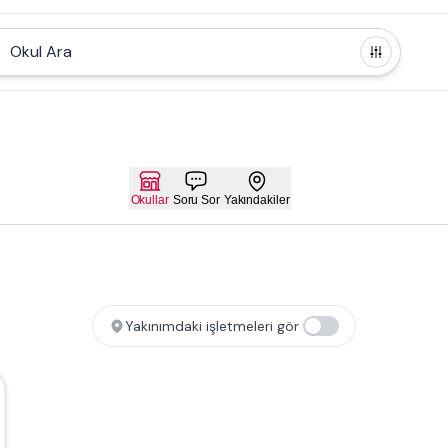
Okul Ara
Okullar
Soru Sor
Yakındakiler
Yakınımdaki işletmeleri gör