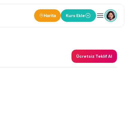
Harita
Kurs Ekle
Ücretsiz Teklif Al