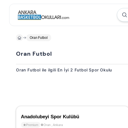
Oran Futbol
Oran Futbol
Oran Futbol ile ilgili En İyi 2 Futbol Spor Okulu
Anadolubeyi Spor Kulübü
Premium
Oran
,
Ankara