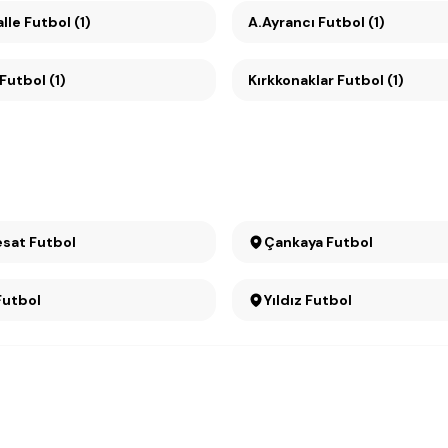
le Futbol (1)
A.Ayrancı Futbol (1)
Futbol (1)
Kırkkonaklar Futbol (1)
Büyükesat Futbol
Çankaya Futbol
Futbol
Yıldız Futbol