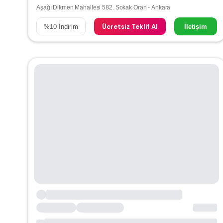
Aşağı Dikmen Mahallesi 582. Sokak Oran - Ankara
Ücretsiz Teklif Al
%
10
İndirim
İletişim