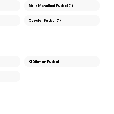
Birlik Mahallesi Futbol (1)
Öveçler Futbol (1)
Dikmen Futbol